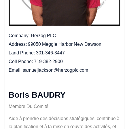
Company
Herzog PLC
Address
99050 Meggie Harbor New Dawson
Land Phone
301-346-3447
Cell Phone
719-382-2900
Email
samueljackson@herzogplc.com
Boris BAUDRY
Membre Du Comité
Aide à prendre des décisions stratégiques, contribue à
la planification et à la mise en œuvre des activités, et